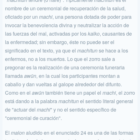
nombre de un ceremonial de recuperación de la salud,
oficiado por un
machi
, una persona dotada de poder para
invocar la benevolencia divina y neutralizar la acción de
las fuerzas del mal, activadas por los
kalko
, causantes de
la enfermedad; sin embargo, éste no puede ser el
significado en el texto, ya que el
machitun
se hace a los
enfermos, no a los muertos. Lo que el zorro sale a
pregonar es la realización de una ceremonia funeraria
llamada
awün
, en la cual los participantes montan a
caballo y dan vueltas al galope alrededor del difunto.
Como en el
awün
también tiene un papel el
ma­chi
, el zorro
está dando a la palabra
machitun
el sentido literal general
de "actuar del
machi
" y no el sentido específico de
"ceremonial de cu­ración".
El
malon
aludido en el enunciado 24 es una de las formas