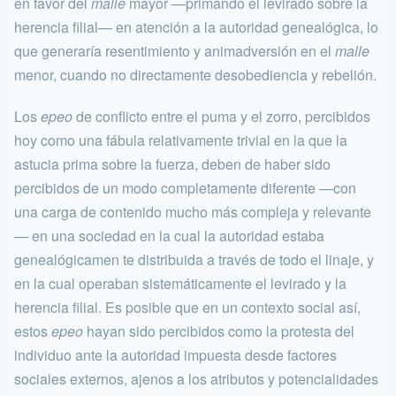
en favor del
malle
mayor —primando el le­virado sobre la
herencia filial— en atención a la autoridad genealógica, lo
que generaría resentimiento y animadversión en el
malle
menor, cuando no directamente desobediencia y rebelión.
Los
epeo
de conflicto entre el puma y el zorro, percibidos
hoy como una fábula relativamente trivial en la que la
astucia prima sobre la fuerza, deben de haber sido
percibidos de un modo completamente diferente —con
una carga de contenido mucho más compleja y rele­vante
— en una sociedad en la cual la autoridad estaba
genealógicamen­ te distribuida a través de todo el linaje, y
en la cual operaban sistemá­ticamente el levirado y la
herencia filial. Es posible que en un contexto social así,
estos
epeo
hayan sido percibidos como la protesta del
indi­viduo ante la autoridad impuesta desde factores
sociales externos, aje­nos a los atributos y potencialidades