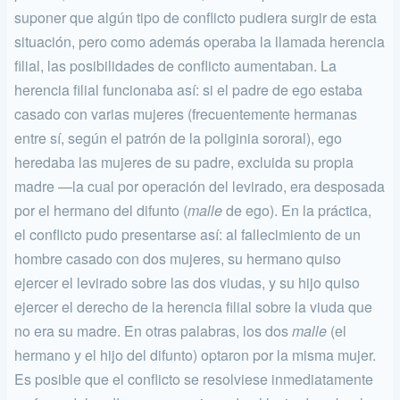
suponer que algún tipo de con­flicto pudiera surgir de esta
situación, pero como además operaba la llamada herencia
filial, las posibilidades de conflicto aumentaban. La
herencia filial funcionaba así: si el padre de ego estaba
casado con va­rias mujeres (frecuentemente hermanas
entre sí, según el patrón de la poliginia sororal), ego
heredaba las mujeres de su padre, excluida su propia
madre —la cual por operación del levirado, era desposada
por el hermano del difunto (
malle
de ego). En la práctica,
el conflicto pudo presentarse así: al fallecimiento de un
hombre casado con dos mujeres, su hermano quiso
ejercer el levirado sobre las dos viudas, y su hijo quiso
ejercer el derecho de la herencia filial sobre la viuda que
no era su madre. En otras palabras, los dos
malle
(el
hermano y el hijo del difunto) optaron por la misma mujer.
Es posible que el conflicto se resolviese inmediatamente