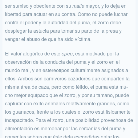
ser sumiso y obediente con su
malle
mayor, y lo deja en
libertad para actuar en su contra. Como no puede luchar
contra el poder y la autoridad del puma, el zorro debe
desplegar la astucia para tomar su parte de la pre­sa y
vengar el abuso de que ha sido víctima.
El valor alegórico de este
epeo
, está motivado por la
observación de la conducta del puma y el zorro en el
mundo real, y en estereotipos culturalmente asignados a
ellos. Ambos son carnívoros cazadores que comparten la
misma área de caza, pero como félido, el puma está mu­
cho mejor equipado que el zorro, y por su tamaño, puede
capturar con éxito animales relativamente grandes, como
los guanacos, frente a los cuales el zorro está físicamente
incapacitado. Para el zorro, una po­sibilidad provechosa de
alimentación es merodear por las cercanías del puma y
comer las sobras que éste deja escondidas entre los