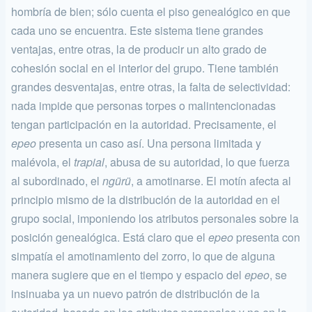
hombría de bien; sólo cuenta el piso genealógico en que
cada uno se encuentra. Este sistema tiene grandes
ventajas, entre otras, la de producir un alto grado de
cohesión social en el interior del gru­po. Tiene también
grandes desventajas, entre otras, la falta de selecti­vidad:
nada impide que personas torpes o malintencionadas
tengan participación en la autoridad. Precisamente, el
epeo
presenta un caso así. Una persona limitada y
malévola, el
trapial
, abusa de su autoridad, lo que fuerza
al subordinado, el
ngürü
, a amotinarse. El motín afecta al
principio mismo de la distribución de la autoridad en el
grupo so­cial, imponiendo los atributos personales sobre la
posición genealógica. Está claro que el
epeo
presenta con
simpatía el amotinamiento del zo­rro, lo que de alguna
manera sugiere que en el tiempo y espacio del
epeo
, se
insinuaba ya un nuevo patrón de distribución de la