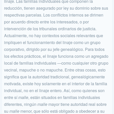
linaje. Las familias individuales que componen la
reducción, tienen asegurado por ley su dominio so­bre sus
respectivas parcelas. Los conflictos internos se dirimen
por acuerdo directo entre los interesados, o por
intervención de los tribu­nales ordinarios de justicia.
Actualmente, no hay contextos sociales re­levantes que
impliquen el funcionamiento del linaje como un grupo
corporativo, dirigido por su jefe genealógico. Para todos
los efectos prácticos, el linaje funciona como un agregado
local de familias indi­viduales —como cualquier otro grupo
vecinal, mapuche o no mapuche. Entre otras cosas, esto
significa que la autoridad tradicional, genealó­gicamente
motivada, existe hoy solamente en el interior de la familia
individual, no en el linaje entero. Así, como quienes son
entre sí
malle
, están situados en familias individuales
diferentes, ningún
malle
mayor tiene autoridad real sobre
su
malle
menor, que sólo está obligado a obedecer a su