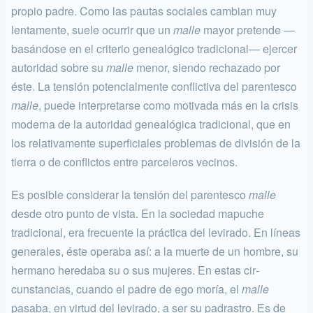
propio padre. Como las pautas sociales cambian muy
lentamente, suele ocurrir que un
malle
mayor pretende —
basándose en el criterio genealógico tradicional— ejercer
autoridad sobre su
malle
me­nor, siendo rechazado por
éste. La tensión potencialmente conflictiva del parentesco
malle
, puede interpretarse como motivada más en la cri­sis
moderna de la autoridad genealógica tradicional, que en
los relati­vamente superficiales problemas de división de la
tierra o de conflictos entre parceleros vecinos.
Es posible considerar la tensión del parentesco
malle
desde otro punto de vista. En la sociedad mapuche
tradicional, era frecuente la práctica del levirado. En líneas
generales, éste operaba así: a la muerte de un hombre, su
hermano heredaba su o sus mujeres. En estas cir­
cunstancias, cuando el padre de ego moría, el
malle
pasaba, en virtud del levirado, a ser su padrastro. Es de