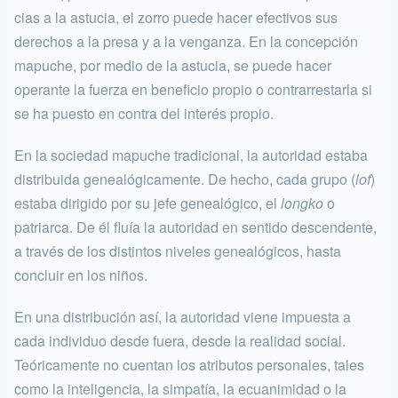
cias a la astucia, el zorro puede hacer efectivos sus
derechos a la presa y a la venganza. En la concepción
mapuche, por medio de la astucia, se puede hacer
operante la fuerza en beneficio propio o contrarrestarla si
se ha puesto en contra del interés propio.
En la sociedad mapuche tradicional, la autoridad estaba
distribui­da genealógicamente. De hecho, cada grupo (
lof
)
estaba dirigido por su jefe genealógico, el
longko
o
patriarca. De él fluía la autoridad en sen­tido descendente,
a través de los distintos niveles genealógicos, hasta
concluir en los niños.
En una distribución así, la autoridad viene impuesta a
cada indi­viduo desde fuera, desde la realidad social.
Teóricamente no cuentan los atributos personales, tales
como la inteligencia, la simpatía, la ecua­nimidad o la