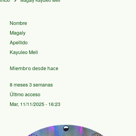
Inicio
Magaly Kayuleo Meli
Ruta de navegación
Nombre
Magaly
Apellido
Kayuleo Meli
Miembro desde hace
8 meses 3 semanas
Último acceso
Mar, 11/11/2025 - 16:23