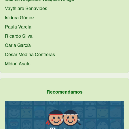
Vaythiare
Benavides
Isidora
Gómez
Paula
Varela
Ricardo
Silva
Carla
García
César
Medina Contreras
Midori
Asato
Recomendamos