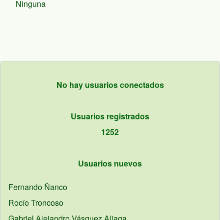
Ninguna
No hay usuarios conectados
Usuarios registrados
1252
Usuarios nuevos
Fernando
Ñanco
Rocío
Troncoso
Gabriel Alejandro
Vásquez Aliaga