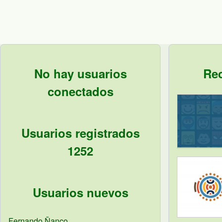
No hay usuarios
Re
conectados
Usuarios registrados
1252
Usuarios nuevos
Fernando
Ñanco