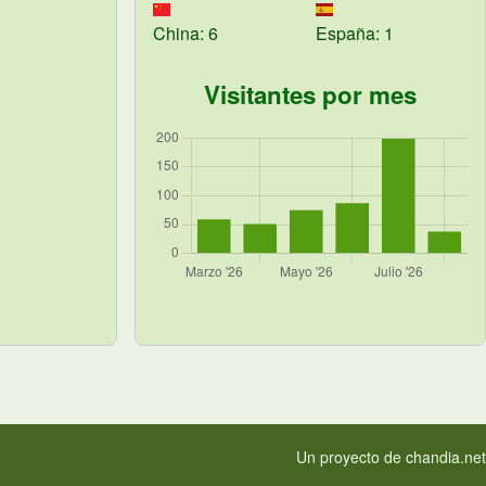
China: 6
España: 1
Visitantes por mes
Un proyecto de
chandia.net