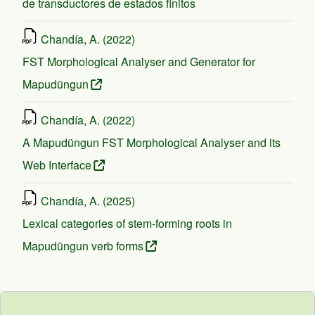
de transductores de estados finitos
Chandía, A. (2022)
FST Morphological Analyser and Generator for
Mapudüngun
Chandía, A. (2022)
A Mapudüngun FST Morphological Analyser and its
Web Interface
Chandía, A. (2025)
Lexical categories of stem-forming roots in
Mapudüngun verb forms