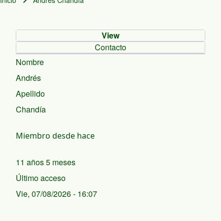
Inicio
Andrés Chandía
Ruta de navegación
View
Primary tabs
Contacto
Nombre
Andrés
Apellido
Chandía
Miembro desde hace
11 años 5 meses
Último acceso
Vie, 07/08/2026 - 16:07