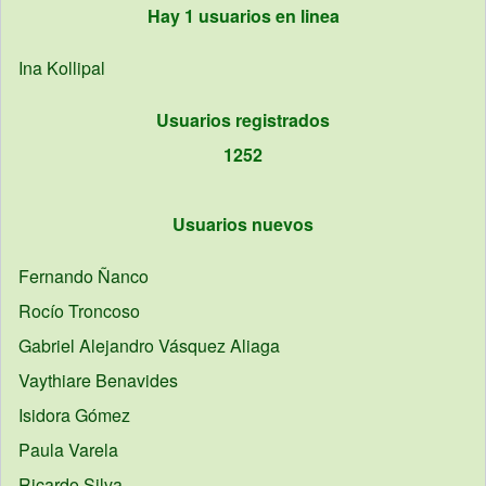
Hay 1 usuarios en linea
Ina
Kollipal
Usuarios registrados
1252
Usuarios nuevos
Fernando
Ñanco
Rocío
Troncoso
Gabriel Alejandro
Vásquez Aliaga
Vaythiare
Benavides
Isidora
Gómez
Paula
Varela
Ricardo
Silva